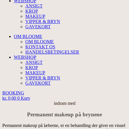
WEBSHOP
ANSIGT
KROP
MAKEUP
VIPPER & BRYN
GAVEKORT
OM BLOOME
OM BLOOME
KONTAKT OS
HANDELSBETINGELSER
WEBSHOP
ANSIGT
KROP
MAKEUP
VIPPER & BRYN
GAVEKORT
BOOKING
kr.
0,00
0
Kurv
indram med
Permanent makeup på brynene
Permanent makeup på læberne, er en behandling der giver en visuel