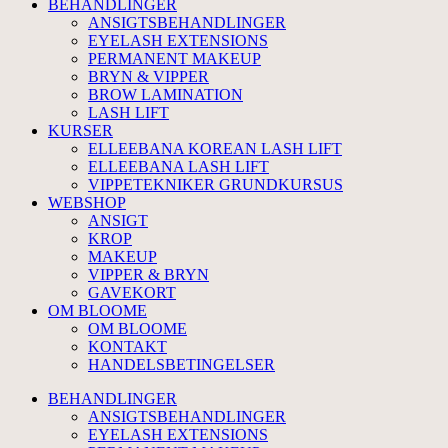
BEHANDLINGER
ANSIGTSBEHANDLINGER
EYELASH EXTENSIONS
PERMANENT MAKEUP
BRYN & VIPPER
BROW LAMINATION
LASH LIFT
KURSER
ELLEEBANA KOREAN LASH LIFT
ELLEEBANA LASH LIFT
VIPPETEKNIKER GRUNDKURSUS
WEBSHOP
ANSIGT
KROP
MAKEUP
VIPPER & BRYN
GAVEKORT
OM BLOOME
OM BLOOME
KONTAKT
HANDELSBETINGELSER
BEHANDLINGER
ANSIGTSBEHANDLINGER
EYELASH EXTENSIONS