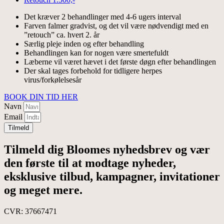
Det kræver 2 behandlinger med 4-6 ugers interval
Farven falmer gradvist, og det vil være nødvendigt med en
”retouch” ca. hvert 2. år
Særlig pleje inden og efter behandling
Behandlingen kan for nogen være smertefuldt
Læberne vil været hævet i det første døgn efter behandlingen
Der skal tages forbehold for tidligere herpes
virus/forkølelsesår
BOOK DIN TID HER
Navn
Email
Tilmeld
Tilmeld dig Bloomes
nyhedsbrev
og vær
den første til at modtage nyheder,
eksklusive tilbud, kampagner, invitationer
og meget mere.
CVR: 37667471