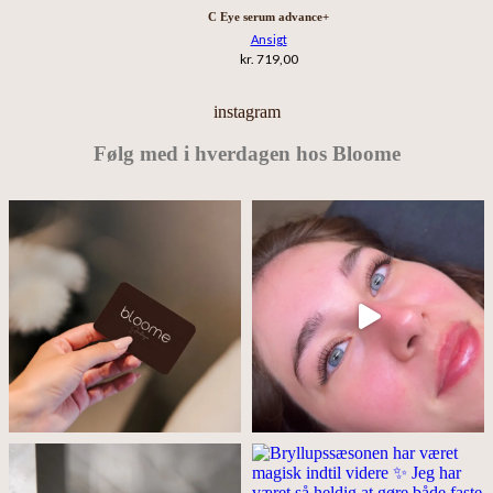
C Eye serum advance+
Ansigt
kr.
719,00
instagram
Følg med i hverdagen hos Bloome