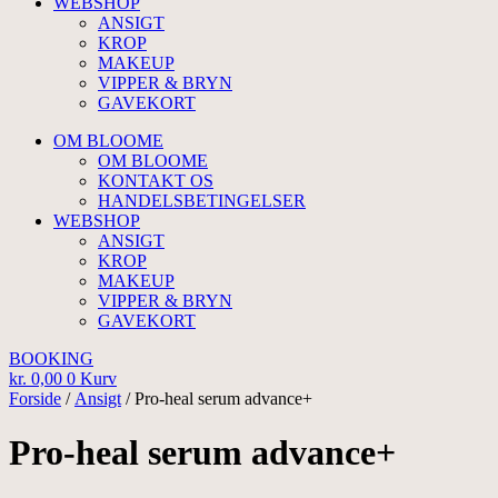
WEBSHOP
ANSIGT
KROP
MAKEUP
VIPPER & BRYN
GAVEKORT
OM BLOOME
OM BLOOME
KONTAKT OS
HANDELSBETINGELSER
WEBSHOP
ANSIGT
KROP
MAKEUP
VIPPER & BRYN
GAVEKORT
BOOKING
kr.
0,00
0
Kurv
Forside
/
Ansigt
/ Pro-heal serum advance+
Pro-heal serum advance+