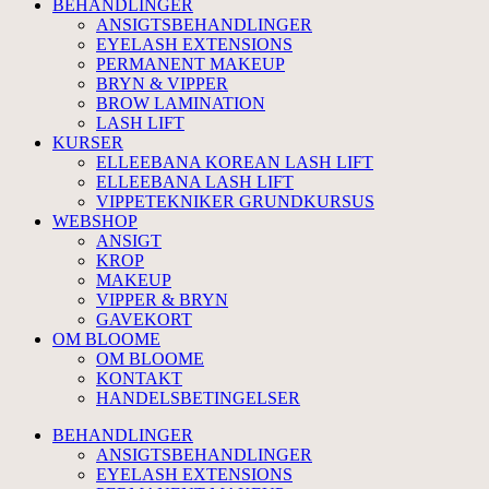
BEHANDLINGER
ANSIGTSBEHANDLINGER
EYELASH EXTENSIONS
PERMANENT MAKEUP
BRYN & VIPPER
BROW LAMINATION
LASH LIFT
KURSER
ELLEEBANA KOREAN LASH LIFT
ELLEEBANA LASH LIFT
VIPPETEKNIKER GRUNDKURSUS
WEBSHOP
ANSIGT
KROP
MAKEUP
VIPPER & BRYN
GAVEKORT
OM BLOOME
OM BLOOME
KONTAKT
HANDELSBETINGELSER
BEHANDLINGER
ANSIGTSBEHANDLINGER
EYELASH EXTENSIONS