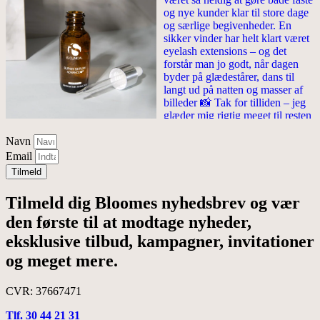
Navn
Email
Tilmeld
Tilmeld dig Bloomes
nyhedsbrev
og vær
den første til at modtage nyheder,
eksklusive tilbud, kampagner, invitationer
og meget mere.
CVR: 37667471
Tlf. 30 44 21 31